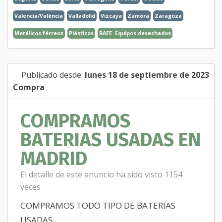
Valencia/València
Valladolid
Vizcaya
Zamora
Zaragoza
Metálicos férreos
Plásticos
RAEE. Equipos desechados
Publicado desde:
lunes 18 de septiembre de 2023
Compra
COMPRAMOS
BATERIAS USADAS EN
MADRID
El detalle de este anuncio ha sido visto 1154
veces
COMPRAMOS TODO TIPO DE BATERIAS
USADAS,