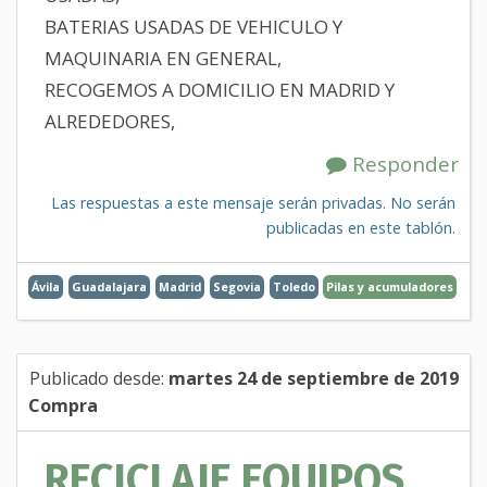
BATERIAS USADAS DE VEHICULO Y
MAQUINARIA EN GENERAL,
RECOGEMOS A DOMICILIO EN MADRID Y
ALREDEDORES,
Responder
Las respuestas a este mensaje serán privadas. No serán
publicadas en este tablón.
Ávila
Guadalajara
Madrid
Segovia
Toledo
Pilas y acumuladores
Publicado desde:
martes 24 de septiembre de 2019
Compra
RECICLAJE EQUIPOS