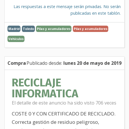
Las respuestas a este mensaje serán privadas. No serán
publicadas en este tablón.
Madrid
Toledo
Pilas y acumuladores
Pilas y acumuladores
Vehículos
Compra
Publicado desde:
lunes 20 de mayo de 2019
RECICLAJE
INFORMATICA
El detalle de este anuncio ha sido visto 706 veces
COSTE 0 Y CON CERTIFICADO DE RECICLADO.
Correcta gestión de residuo peligroso,