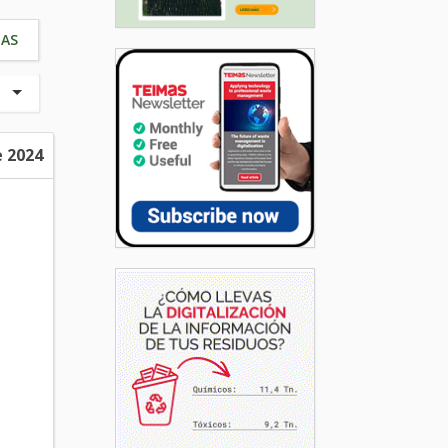
IAS
e 2024