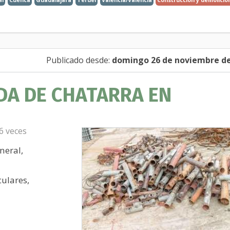
Publicado desde:
domingo 26 de noviembre de
DA DE CHATARRA EN
16 veces
neral,
culares,