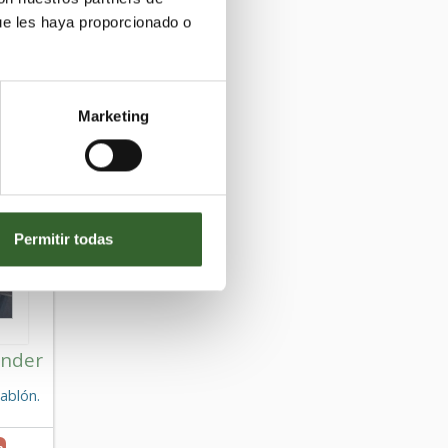
ue les haya proporcionado o
Marketing
Permitir todas
nder
ablón.
n