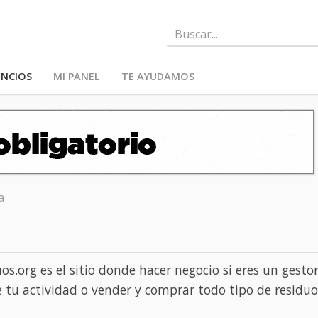
NCIOS
MI PANEL
TE AYUDAMOS
a
s.org es el sitio donde hacer negocio si eres un gestor
 tu actividad o vender y comprar todo tipo de residuo