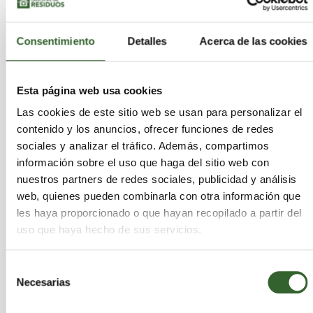
TODOS
Consentimiento
Detalles
Acerca de las cookies
RESIDUOS
PROVINCIAS
Esta página web usa cookies
Las cookies de este sitio web se usan para personalizar el
contenido y los anuncios, ofrecer funciones de redes
sociales y analizar el tráfico. Además, compartimos
Ningún anuncio ha sido publicado todavía para este
información sobre el uso que haga del sitio web con
residuo.
nuestros partners de redes sociales, publicidad y análisis
web, quienes pueden combinarla con otra información que
les haya proporcionado o que hayan recopilado a partir del
uso que haya hecho de sus servicios.
Selección
Necesarias
de
consentimiento