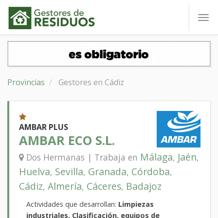
To
nav
Provincias
Gestores en Cádiz
AMBAR PLUS
AMBAR ECO S.L.
Málaga
Jaén
Dos Hermanas | Trabaja en
,
,
Huelva
Sevilla
Granada
Córdoba
,
,
,
,
Cádiz
Almería
Cáceres
Badajoz
,
,
,
Actividades que desarrollan:
Limpiezas
industriales, Clasificación, equipos de