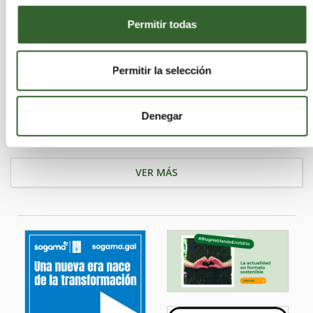
Permitir todas
ALFONSO GÓMEZ MORILLA
Cádiz
Algeciras | Trabaja en
Permitir la selección
Actividades que desarrollan:
Recuperación,
Almacenamiento
Denegar
VER MÁS