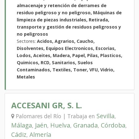
almacenaje y retención de derrames de
residuo peligroso y no peligroso, Máquinas de
limpieza de piezas industriales, Retirada,
transporte y gestión de residuos peligrosos y
no peligrosos
Sectores:
Acidos, Agrarios, Caucho,
Disolventes, Equipos Electronicos, Escorias,
Lodos, Aceites, Madera, Papel, Pilas, Plasticos,
Quimicos, RCD, Sanitarios, Suelos
Contaminados, Textiles, Toner, VFU, Vidrio,
Metales
ACCESANI GR, S. L.
Sevilla
Palomares del Río | Trabaja en
,
Málaga
Jaén
Huelva
Granada
Córdoba
,
,
,
,
,
Cádiz
Almería
,