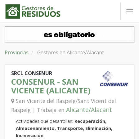
To
nav
Provincias
Gestores en Alicante/Alacant
SRCL CONSENUR
CONSENUR - SAN
VICENTE (ALICANTE)
San Vicente del Raspeig/Sant Vicent del
Alicante/Alacant
Raspeig | Trabaja en
Actividades que desarrollan:
Recuperación,
Almacenamiento, Transporte, Eliminación,
Incineración