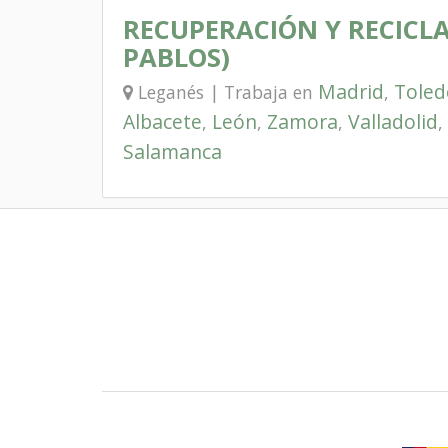
RECUPERACIÓN Y RECICLAJE
PABLOS)
Madrid
Toled
Leganés | Trabaja en
,
Albacete
León
Zamora
Valladolid
,
,
,
,
Salamanca