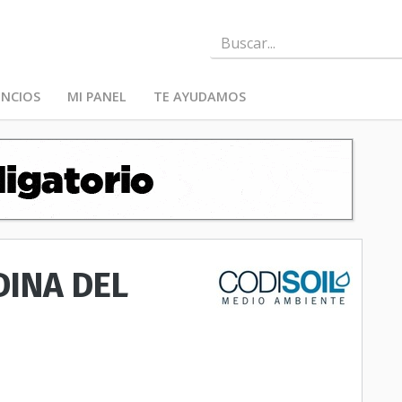
NCIOS
MI PANEL
TE AYUDAMOS
EDINA DEL