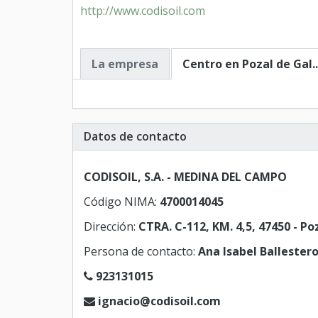
http://www.codisoil.com
La empresa
Centro en Pozal de Gal..
Datos de contacto
CODISOIL, S.A. - MEDINA DEL CAMPO
Código NIMA:
4700014045
Dirección:
CTRA. C-112, KM. 4,5, 47450 - Po
Persona de contacto:
Ana Isabel Ballester
923131015
ignacio@codisoil.com