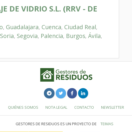
 DE VIDRIO S.L. (RRV - DE
o
Guadalajara
Cuenca
Ciudad Real
,
,
,
,
Soria
Segovia
Palencia
Burgos
Ávila
,
,
,
,
,
QUIÉNES SOMOS
NOTA LEGAL
CONTACTO
NEWSLETTER
GESTORES DE RESIDUOS ES UN PROYECTO DE
TEIMAS