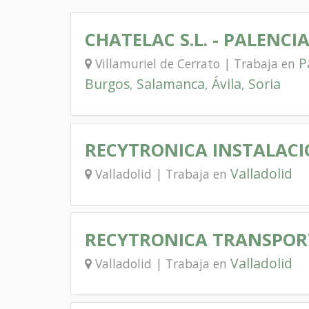
CHATELAC S.L. - PALENCI
P
Villamuriel de Cerrato | Trabaja en
Burgos
Salamanca
Ávila
Soria
,
,
,
RECYTRONICA INSTALAC
Valladolid
Valladolid | Trabaja en
RECYTRONICA TRANSPOR
Valladolid
Valladolid | Trabaja en