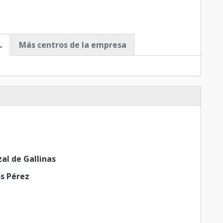
.
Más centros de la empresa
zal de Gallinas
os Pérez