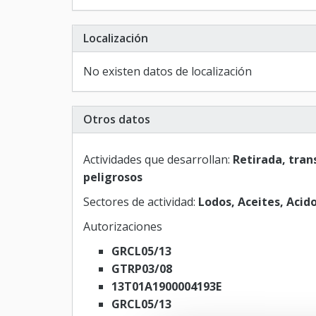
Localización
No existen datos de localización
Otros datos
Actividades que desarrollan:
Retirada, tran
peligrosos
Sectores de actividad:
Lodos, Aceites, Acido
Autorizaciones
GRCL05/13
GTRP03/08
13T01A1900004193E
GRCL05/13