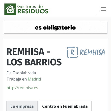
To
nav
REMHISA -
LOS BARRIOS
De Fuenlabrada
Trabaja en
Madrid
http://remhisa.es
La empresa
Centro en Fuenlabrada