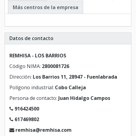
Más centros de la empresa
Datos de contacto
REMHISA - LOS BARRIOS
Código NIMA:
2800081726
Dirección:
Los Barrios 11, 28947 - Fuenlabrada
Polígono industrial:
Cobo Calleja
Persona de contacto:
Juan Hidalgo Campos
916424500
617469802
remhisa@remhisa.com