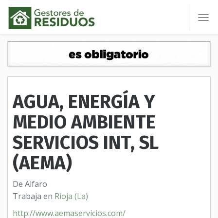
To
nav
AGUA, ENERGÍA Y
MEDIO AMBIENTE
SERVICIOS INT, SL
(AEMA)
De Alfaro
Trabaja en
Rioja (La)
http://www.aemaservicios.com/