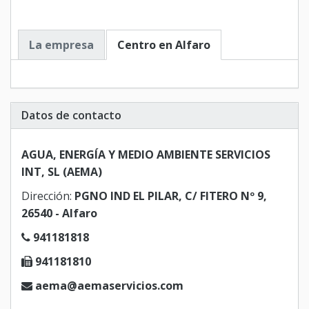
La empresa
Centro en Alfaro
Datos de contacto
AGUA, ENERGÍA Y MEDIO AMBIENTE SERVICIOS
INT, SL (AEMA)
Dirección:
PGNO IND EL PILAR, C/ FITERO Nº 9,
26540 - Alfaro
941181818
941181810
aema@aemaservicios.com