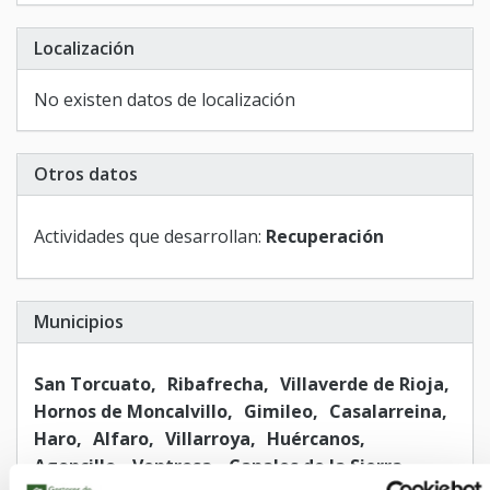
Localización
No existen datos de localización
Otros datos
Actividades que desarrollan:
Recuperación
Municipios
San Torcuato
Ribafrecha
Villaverde de Rioja
Hornos de Moncalvillo
Gimileo
Casalarreina
Haro
Alfaro
Villarroya
Huércanos
Agoncillo
Ventrosa
Canales de la Sierra