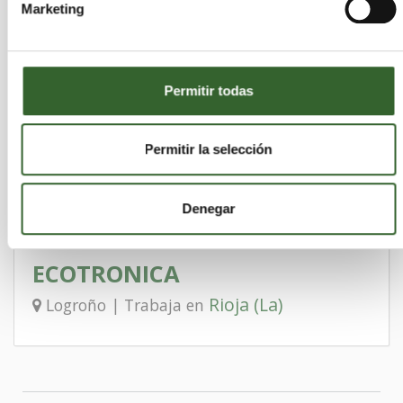
MANCOMUNADA DE SAN
Marketing
VICENTE, AIE
Rioja (La)
Logroño | Trabaja en
Permitir todas
Permitir la selección
JESUS SANZ CARBONELL
Rioja (La)
Rincón de Soto | Trabaja en
Denegar
ECOTRONICA
Rioja (La)
Logroño | Trabaja en