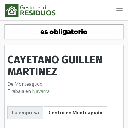
To
nav
CAYETANO GUILLEN
MARTINEZ
De Monteagudo
Trabaja en
Navarra
La empresa
Centro en Monteagudo