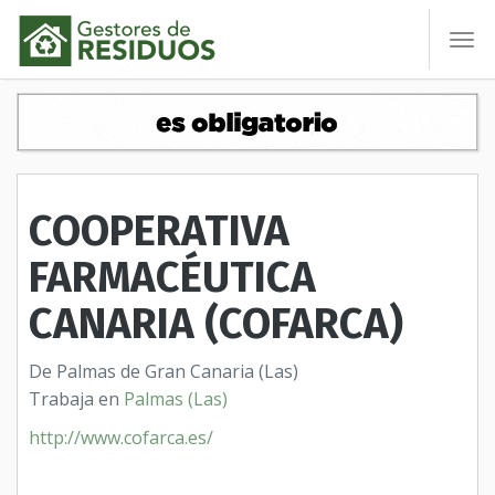
To
nav
COOPERATIVA
FARMACÉUTICA
CANARIA (COFARCA)
De Palmas de Gran Canaria (Las)
Trabaja en
Palmas (Las)
http://www.cofarca.es/