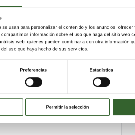
s
b se usan para personalizar el contenido y los anuncios, ofrecer
s, compartimos información sobre el uso que haga del sitio web 
 análisis web, quienes pueden combinarla con otra información q
r del uso que haya hecho de sus servicios.
ecuperación
Preferencias
Estadística
micos, Plasticos, Escorias, Aceites, Madera, RCD,
dos, Aceites Vegetales
Permitir la selección