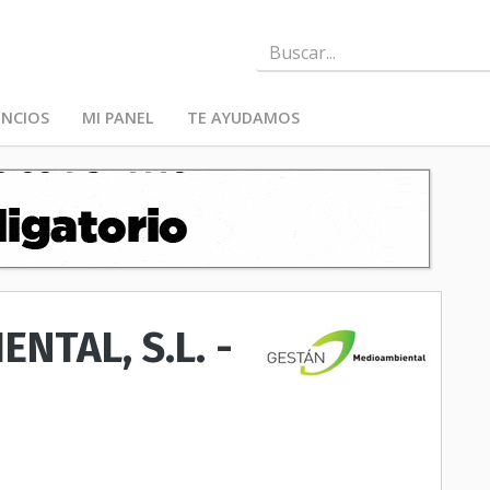
NCIOS
MI PANEL
TE AYUDAMOS
NTAL, S.L. -