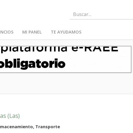
NCIOS
MI PANEL
TE AYUDAMOS
as (Las)
Almacenamiento, Transporte