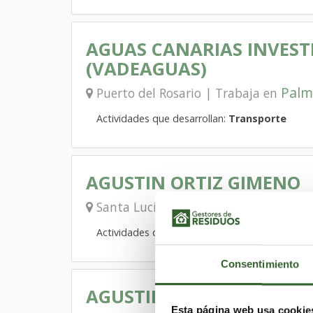
AGUAS CANARIAS INVESTI
(VADEAGUAS)
Palm
Puerto del Rosario | Trabaja en
Actividades que desarrollan:
Transporte
AGUSTIN ORTIZ GIMENO
Santa Lucía de Tirajana | Trabaja en
Actividades que desarrollan:
Almacenamiento
Consentimiento
AGUSTIN TAVIO PERDOM
Esta página web usa cookie