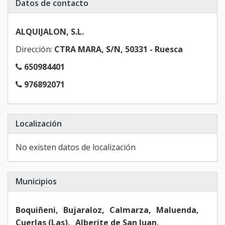
Datos de contacto
ALQUIJALON, S.L.
Dirección:
CTRA MARA, S/N, 50331 - Ruesca
650984401
976892071
Localización
No existen datos de localización
Municipios
Boquiñeni
Bujaraloz
Calmarza
Maluenda
Cuerlas (Las)
Alberite de San Juan