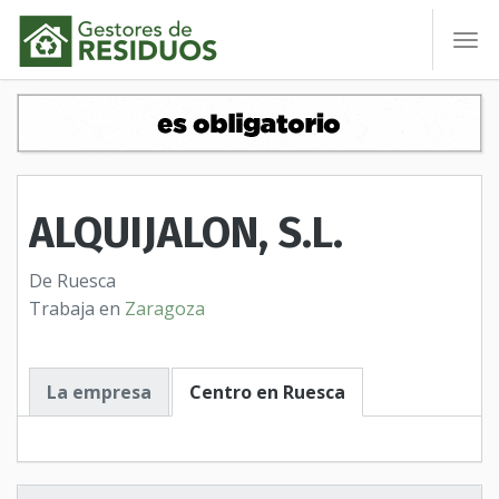
To
nav
ALQUIJALON, S.L.
De Ruesca
Trabaja en
Zaragoza
La empresa
Centro en Ruesca