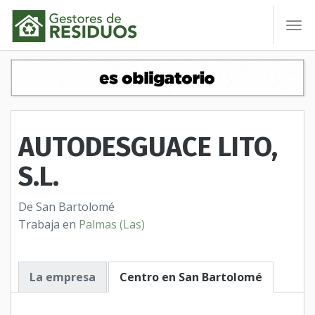
To
nav
AUTODESGUACE LITO,
S.L.
De San Bartolomé
Trabaja en
Palmas (Las)
La empresa
Centro en San Bartolomé