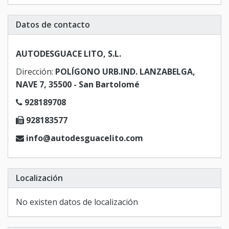
Datos de contacto
AUTODESGUACE LITO, S.L.
Dirección:
POLÍGONO URB.IND. LANZABELGA,
NAVE 7, 35500 - San Bartolomé
928189708
928183577
info@autodesguacelito.com
Localización
No existen datos de localización