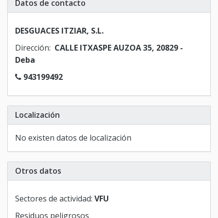
Datos de contacto
DESGUACES ITZIAR, S.L.
Dirección:
CALLE ITXASPE AUZOA 35, 20829 -
Deba
943199492
Localización
No existen datos de localización
Otros datos
Sectores de actividad:
VFU
Residuos peligrosos