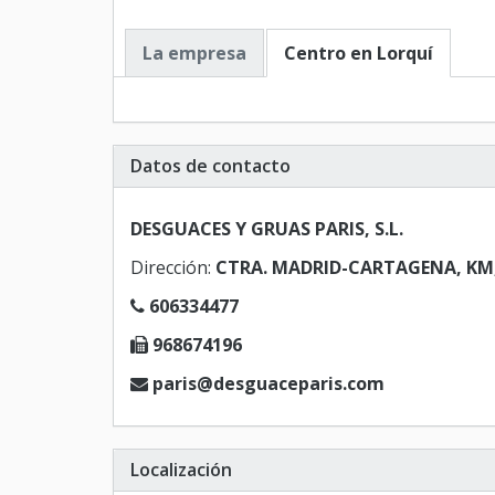
La empresa
Centro en Lorquí
Datos de contacto
DESGUACES Y GRUAS PARIS, S.L.
Dirección:
CTRA. MADRID-CARTAGENA, KM, 3
606334477
968674196
paris@desguaceparis.com
Localización