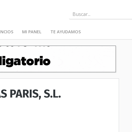
NCIOS
MI PANEL
TE AYUDAMOS
 PARIS, S.L.