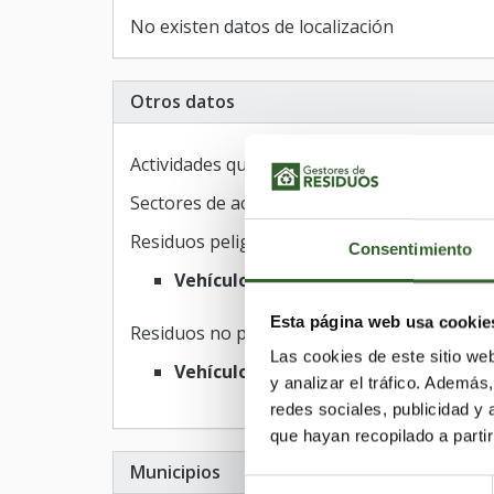
No existen datos de localización
Otros datos
Actividades que desarrollan:
Recuperación
Sectores de actividad:
VFU
Residuos peligrosos
Consentimiento
Vehículos
Esta página web usa cookie
Residuos no peligrosos
Las cookies de este sitio we
Vehículos
y analizar el tráfico. Ademá
redes sociales, publicidad y
que hayan recopilado a parti
Municipios
Selección