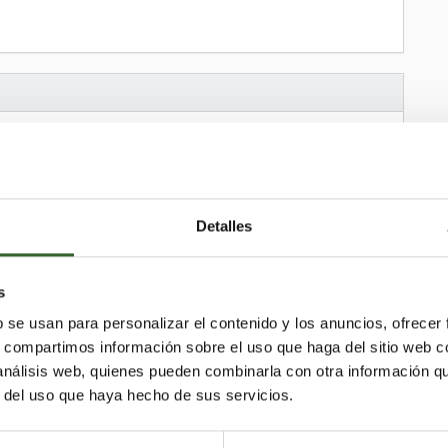
, Almacenamiento
Detalles
s
b se usan para personalizar el contenido y los anuncios, ofrecer
s, compartimos información sobre el uso que haga del sitio web 
 análisis web, quienes pueden combinarla con otra información q
r del uso que haya hecho de sus servicios.