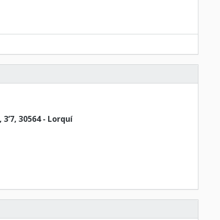
’7, 30564 - Lorquí