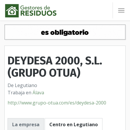
To
nav
DEYDESA 2000, S.L.
(GRUPO OTUA)
De Legutiano
Trabaja en
Álava
http://www.grupo-otua.com/es/deydesa-2000
La empresa
Centro en Legutiano