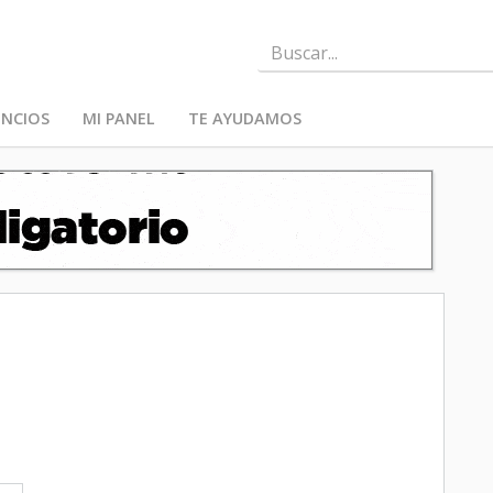
NCIOS
MI PANEL
TE AYUDAMOS