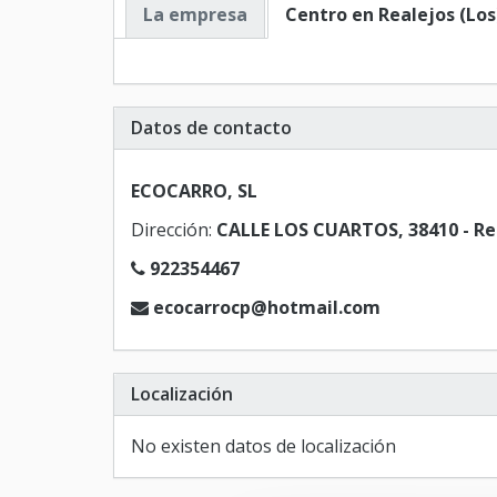
La empresa
Centro en Realejos (Los
Datos de contacto
ECOCARRO, SL
Dirección:
CALLE LOS CUARTOS, 38410 - Rea
922354467
ecocarrocp@hotmail.com
Localización
No existen datos de localización