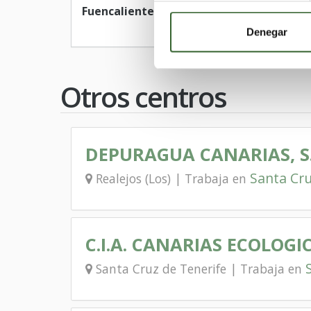
Fuencaliente de la Palma
Puntagorda
Denegar
Otros centros
DEPURAGUA CANARIAS, S.
Santa Cru
Realejos (Los) | Trabaja en
C.I.A. CANARIAS ECOLOGI
Santa Cruz de Tenerife | Trabaja en