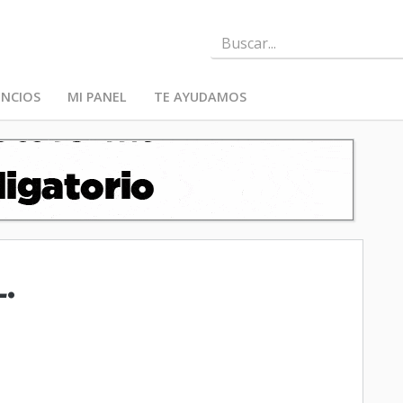
NCIOS
MI PANEL
TE AYUDAMOS
.