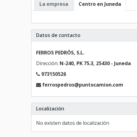
La empresa
Centro en Juneda
Datos de contacto
FERROS PEDRÓS, S.L.
Dirección:
N-240, PK 75.3, 25430 - Juneda
973150526
ferrospedros@puntocamion.com
Localización
No existen datos de localización