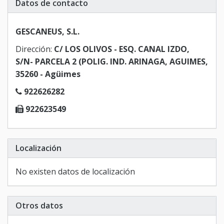
Datos de contacto
GESCANEUS, S.L.
Dirección:
C/ LOS OLIVOS - ESQ. CANAL IZDO,
S/N- PARCELA 2 (POLIG. IND. ARINAGA, AGUIMES,
35260 - Agüimes
922626282
922623549
Localización
No existen datos de localización
Otros datos