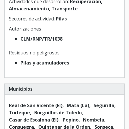
Actividades que desarrollan:
Recuperación,
Almacenamiento, Transporte
Sectores de actividad:
Pilas
Autorizaciones
CLM/RNP/TR/1038
Residuos no peligrosos
Pilas y acumuladores
Municipios
Real de San Vicente (El)
Mata (La)
Segurilla
Turleque
Burguillos de Toledo
Casar de Escalona (El)
Pepino
Nombela
Consuegra
Quintanar de la Orden
Sonseca