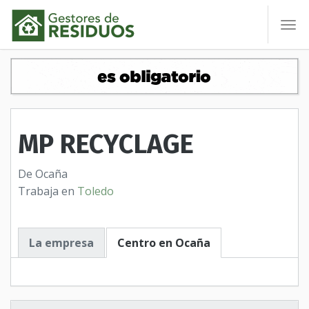
To
nav
MP RECYCLAGE
De Ocaña
Trabaja en
Toledo
La empresa
Centro en Ocaña