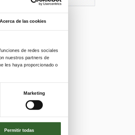
Acerca de las cookies
 funciones de redes sociales
con nuestros partners de
ue les haya proporcionado o
Marketing
Permitir todas