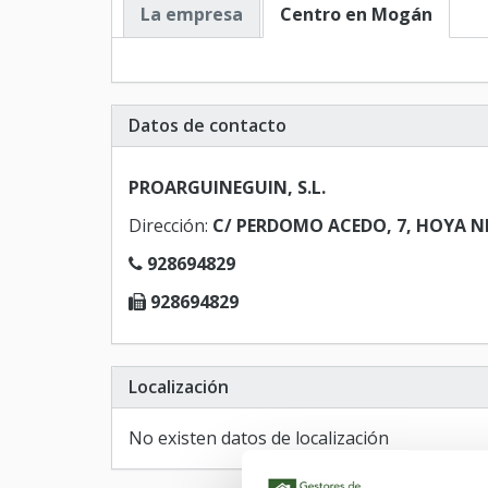
La empresa
Centro en Mogán
Datos de contacto
PROARGUINEGUIN, S.L.
Dirección:
C/ PERDOMO ACEDO, 7, HOYA NI
928694829
928694829
Localización
No existen datos de localización