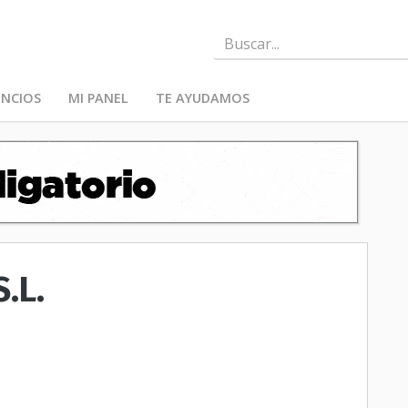
NCIOS
MI PANEL
TE AYUDAMOS
.L.