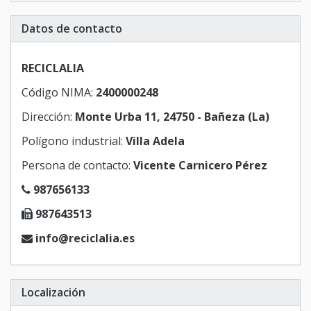
Datos de contacto
RECICLALIA
Código NIMA:
2400000248
Dirección:
Monte Urba 11, 24750 - Bañeza (La)
Polígono industrial:
Villa Adela
Persona de contacto:
Vicente Carnicero Pérez
987656133
987643513
info@reciclalia.es
Localización