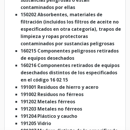
sustancias peligrosas o están
contaminados por ellas
150202 Absorbentes, materiales de
filtración (incluidos los filtros de aceite no
especificados en otra categoría), trapos de
limpieza y ropas protectoras
contaminados por sustancias peligrosas
160215 Componentes peligrosos retirados
de equipos desechados
160216 Componentes retirados de equipos
desechados distintos de los especificados
en el código 16 02 15
191001 Residuos de hierro y acero
191002 Residuos no férreos
191202 Metales férreos
191203 Metales no férreos
191204 Plástico y caucho
191205 Vidrio