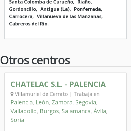
Santa Colomba de Curueño
Riaño
Gordoncillo
Antigua (La)
Ponferrada
Carrocera
Villanueva de las Manzanas
Cabreros del Río
Otros centros
CHATELAC S.L. - PALENCIA
Villamuriel de Cerrato | Trabaja en
Palencia
León
Zamora
Segovia
,
,
,
,
Valladolid
Burgos
Salamanca
Ávila
,
,
,
,
Soria