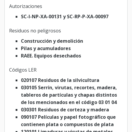
Autorizaciones
SC-I-NP-XA-00131 y SC-RP-P-XA-00097
Residuos no peligrosos
Construcción y demolición
Pilas y acumuladores
RAEE. Equipos desechados
Códigos LER
020107 Residuos de la silvicultura
030105 Serrín, virutas, recortes, madera,
tableros de partículas y chapas distintos
de los mencionados en el código 03 01 04
030301 Residuos de corteza y madera
090107 Películas y papel fotográfico que
contienen plata o compuestos de plata
120101 Limaduras y virutas de metales