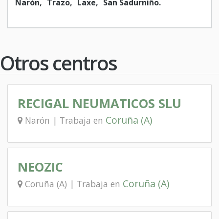
Narón
Trazo
Laxe
San Sadurniño
Otros centros
RECIGAL NEUMATICOS SLU
Coruña (A)
Narón | Trabaja en
NEOZIC
Coruña (A)
Coruña (A) | Trabaja en