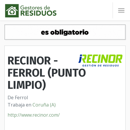
To
nav
RECINOR -
FERROL (PUNTO
LIMPIO)
De Ferrol
Trabaja en
Coruña (A)
http://www.recinor.com/