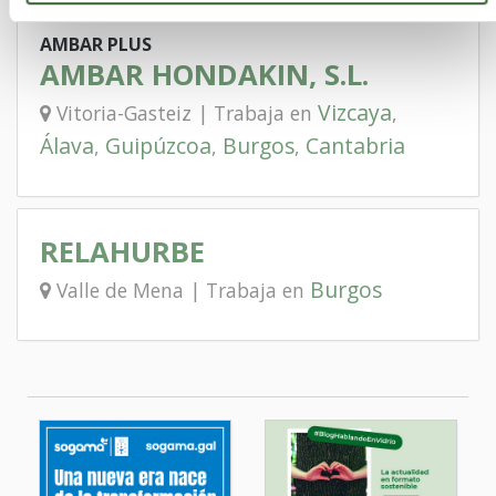
AMBAR PLUS
AMBAR HONDAKIN, S.L.
Vizcaya
Vitoria-Gasteiz | Trabaja en
,
Álava
Guipúzcoa
Burgos
Cantabria
,
,
,
RELAHURBE
Burgos
Valle de Mena | Trabaja en