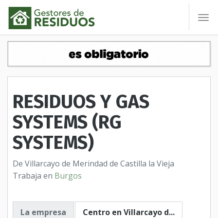
To
nav
RESIDUOS Y GAS
SYSTEMS (RG
SYSTEMS)
De Villarcayo de Merindad de Castilla la Vieja
Trabaja en
Burgos
La empresa
Centro en Villarcayo d...