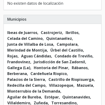
No existen datos de localización
Municipios
Ibeas de Juarros
Castrojeriz
Ibrillos
Celada del Camino
Quintanaélez
Junta de Villalba de Losa
Campolara
Merindad de Montija
Úrbel del Castillo
Rojas
Aguas Cándidas
Condado de Treviño
Frandovínez
Jurisdicción de San Zadornil
Gallega (La)
Hontoria del Pinar
Rábanos
Berberana
Cardeñuela Riopico
Palacios de la Sierra
Castrillo de Riopisuerga
Redecilla del Campo
Villazopeque
Mazuela
Monterrubio de la Demanda
Aguilar de Bureba
Estépar
Quintanavides
Villaldemiro
Zuñeda
Torresandino