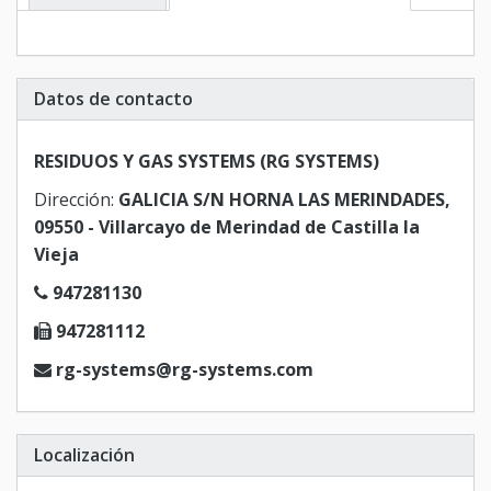
Datos de contacto
RESIDUOS Y GAS SYSTEMS (RG SYSTEMS)
Dirección:
GALICIA S/N HORNA LAS MERINDADES,
09550 - Villarcayo de Merindad de Castilla la
Vieja
947281130
947281112
rg-systems@rg-systems.com
Localización