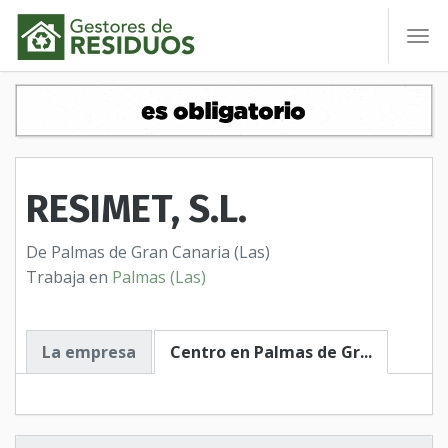
To
nav
RESIMET, S.L.
De Palmas de Gran Canaria (Las)
Trabaja en
Palmas (Las)
La empresa
Centro en Palmas de Gr...