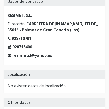
Datos de contacto
RESIMET, S.L.
Dirección:
CARRETERA DE JINAMAR,KM.7, TELDE,,
35016 - Palmas de Gran Canaria (Las)
928710791
928715400
resimetsl@yahoo.es
Localización
No existen datos de localización
Otros datos