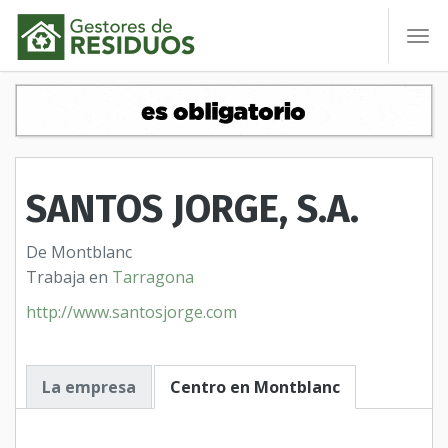
To
nav
SANTOS JORGE, S.A.
De Montblanc
Trabaja en
Tarragona
http://www.santosjorge.com
La empresa
Centro en Montblanc