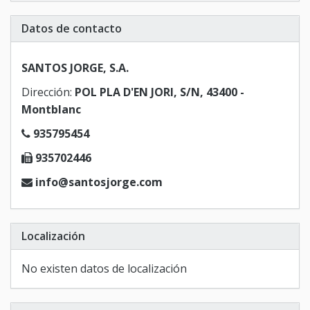
Datos de contacto
SANTOS JORGE, S.A.
Dirección:
POL PLA D'EN JORI, S/N, 43400 -
Montblanc
935795454
935702446
info@santosjorge.com
Localización
No existen datos de localización