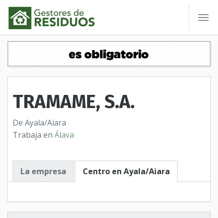
To
nav
TRAMAME, S.A.
De Ayala/Aiara
Trabaja en
Álava
La empresa
Centro en Ayala/Aiara