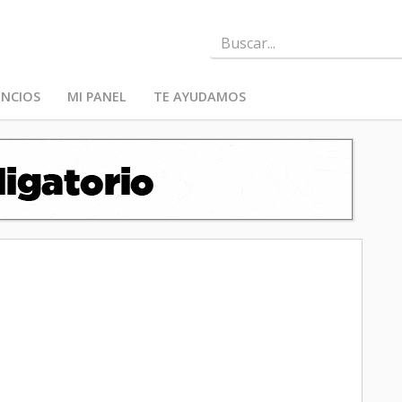
NCIOS
MI PANEL
TE AYUDAMOS