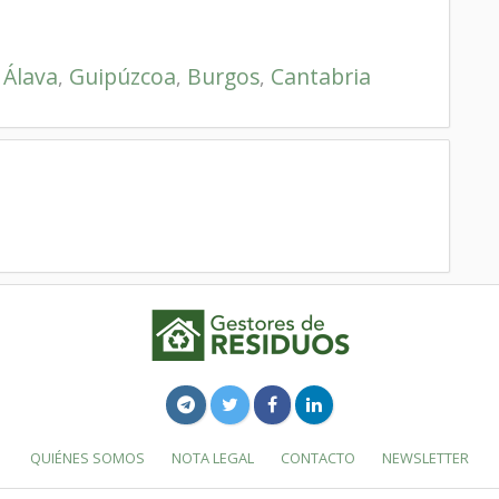
Álava
Guipúzcoa
Burgos
Cantabria
,
,
,
,
QUIÉNES SOMOS
NOTA LEGAL
CONTACTO
NEWSLETTER