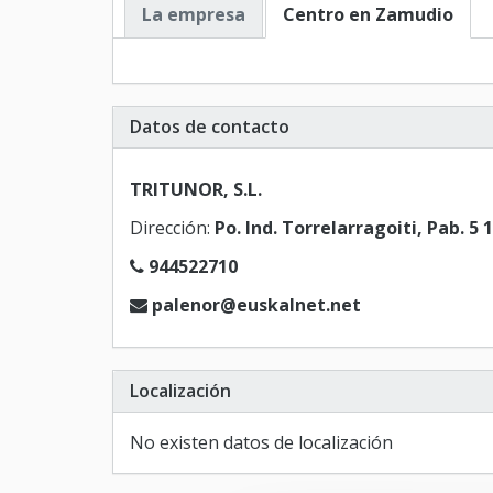
La empresa
Centro en Zamudio
Datos de contacto
TRITUNOR, S.L.
Dirección:
Po. Ind. Torrelarragoiti, Pab. 5
944522710
palenor@euskalnet.net
Localización
No existen datos de localización