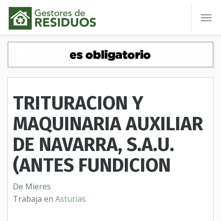
To
nav
TRITURACION Y
MAQUINARIA AUXILIAR
DE NAVARRA, S.A.U.
(ANTES FUNDICION
De Mieres
Trabaja en
Asturias