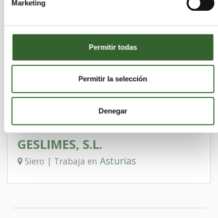
Marketing
CONTENEDORES GEMA
Asturias
Avilés | Trabaja en
Permitir todas
3AFACIL
Permitir la selección
Asturias
Gijón | Trabaja en
Denegar
GESLIMES, S.L.
Asturias
Siero | Trabaja en