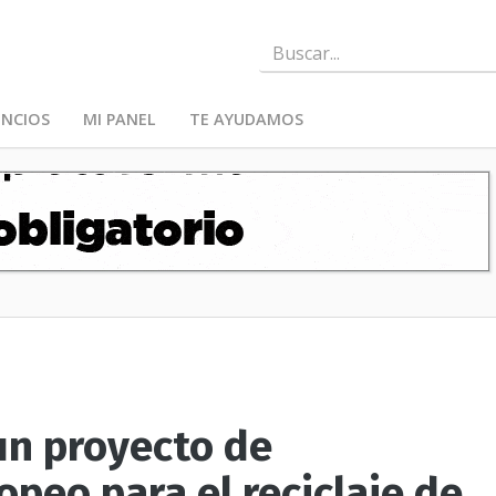
NCIOS
MI PANEL
TE AYUDAMOS
un proyecto de
opeo para el reciclaje de