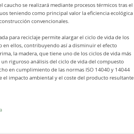
el caucho se realizará mediante procesos térmicos tras el
os teniendo como principal valor la eficiencia ecológica
 construcción convencionales.
 para reciclaje permite alargar el ciclo de vida de los
o en ellos, contribuyendo así a disminuir el efecto
rima, la madera, que tiene uno de los ciclos de vida más
 un riguroso análisis del ciclo de vida del compuesto
ucho en cumplimiento de las normas ISO 14040 y 14044
e el impacto ambiental y el coste del producto resultante
a