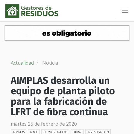
To
nav
Actualidad
Noticia
AIMPLAS desarrolla un
equipo de planta piloto
para la fabricación de
LFRT de fibra continua
martes 25 de febrero de 2020
AIMPLAS
IVACE
TERMOPLASTICOS
FIBRAS
INVESTIGACION