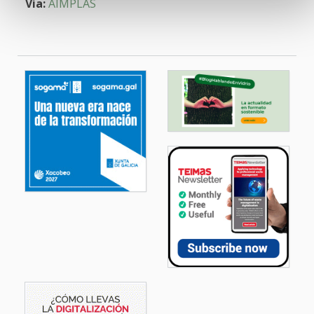
Via:
AIMPLAS