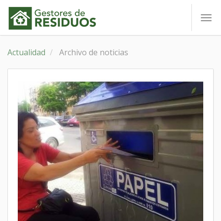
To
nav
Actualidad
Archivo de noticias