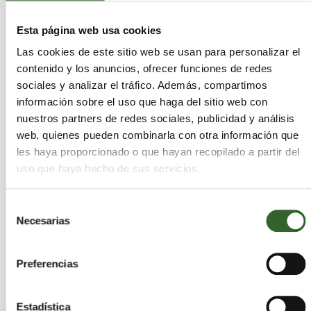
Esta página web usa cookies
Las cookies de este sitio web se usan para personalizar el
contenido y los anuncios, ofrecer funciones de redes
sociales y analizar el tráfico. Además, compartimos
Prendas que purifican el aire
información sobre el uso que haga del sitio web con
sábado 11 de octubre de 2014
nuestros partners de redes sociales, publicidad y análisis
web, quienes pueden combinarla con otra información que
les haya proporcionado o que hayan recopilado a partir del
uso que haya hecho de sus servicios.
Selección
Necesarias
de
consentimiento
Preferencias
Estadística