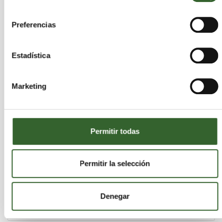
consentimiento
Preferencias
Estadística
Marketing
Permitir todas
Permitir la selección
Nueva campaña para la gestión de residuos
en Catalunya "Separar bien los residuos es un
juego de niños"
Denegar
martes 31 de diciembre de 2013