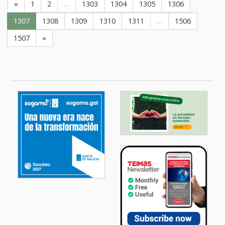
«
1
2
…
1303
1304
1305
1306
1307
1308
1309
1310
1311
…
1506
1507
»