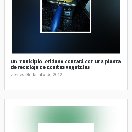
Un municipio leridano contará con una planta
de reciclaje de aceites vegetales
viernes 06 de julio de 2012