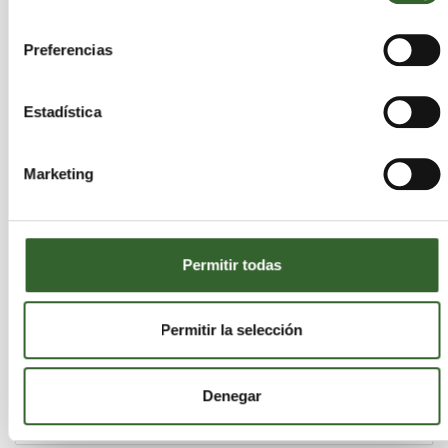
consentimiento
Preferencias
Estadística
Marketing
Permitir todas
Permitir la selección
Valencia: creación de una empresa de
recogida y venta de pilas a domicilio
martes 03 de julio de 2012
Denegar