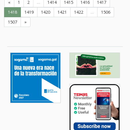
«
1
2
…
1414
1415
1416
1417
1418
1419
1420
1421
1422
…
1506
1507
»