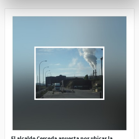
El alcalde Cerceda apuesta por ubicar la