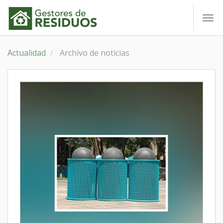
To
nav
Actualidad
Archivo de noticias