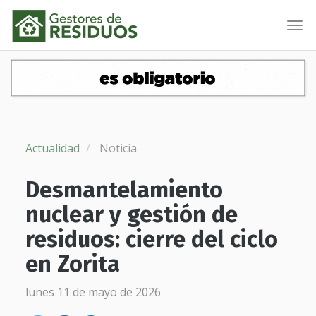
To
nav
Actualidad
Noticia
Desmantelamiento
nuclear y gestión de
residuos: cierre del ciclo
en Zorita
lunes 11 de mayo de 2026