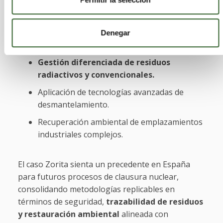
Este proyecto evidencia la viabilidad técnica de
abordar el ciclo completo de vida de instalaciones
nucleares, integrando:
Denegar
Gestión diferenciada de residuos
radiactivos y convencionales.
Aplicación de tecnologías avanzadas de
desmantelamiento.
Recuperación ambiental de emplazamientos
industriales complejos.
El caso Zorita sienta un precedente en España
para futuros procesos de clausura nuclear,
consolidando metodologías replicables en
términos de seguridad,
trazabilidad de residuos
y restauración ambiental
alineada con