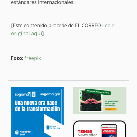
estándares internacionales.
[Este conte
EL CORREO
Lee el
nido procede de
original aquí
]
Foto:
freepik