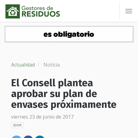
To
nav
Actualidad
Noticia
El Consell plantea
aprobar su plan de
envases próximamente
viernes 23 de junio de 2017
SDDR