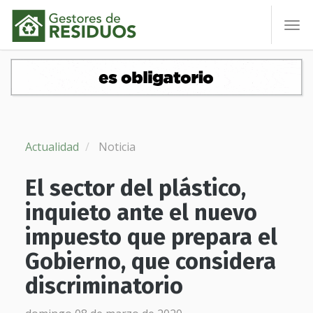
To
nav
Actualidad
Noticia
El sector del plástico,
inquieto ante el nuevo
impuesto que prepara el
Gobierno, que considera
discriminatorio