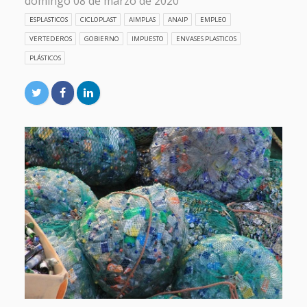
domingo 08 de marzo de 2020
ESPLASTICOS
CICLOPLAST
AIMPLAS
ANAIP
EMPLEO
VERTEDEROS
GOBIERNO
IMPUESTO
ENVASES PLASTICOS
PLÁSTICOS