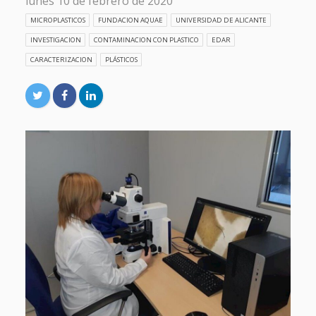
lunes 10 de febrero de 2020
MICROPLASTICOS
FUNDACION AQUAE
UNIVERSIDAD DE ALICANTE
INVESTIGACION
CONTAMINACION CON PLASTICO
EDAR
CARACTERIZACION
PLÁSTICOS