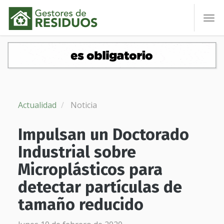
To
nav
Actualidad
Noticia
Impulsan un Doctorado
Industrial sobre
Microplásticos para
detectar partículas de
tamaño reducido