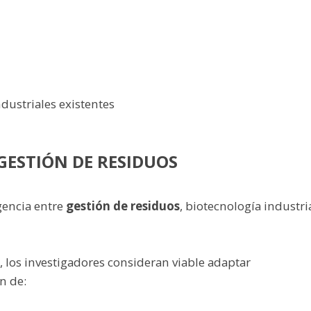
ndustriales existentes
GESTIÓN DE RESIDUOS
gencia entre
gestión de residuos
, biotecnología industri
 los investigadores consideran viable adaptar
n de: