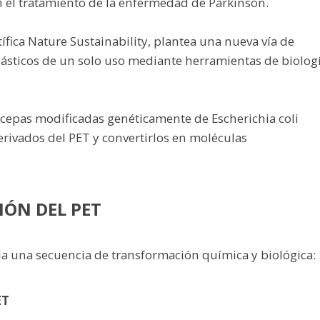
en el tratamiento de la enfermedad de Parkinson.
ntífica Nature Sustainability, plantea una nueva vía de
lásticos de un solo uso mediante herramientas de biolog
e cepas modificadas genéticamente de Escherichia coli
ivados del PET y convertirlos en moléculas
IÓN DEL PET
a una secuencia de transformación química y biológica:
ET