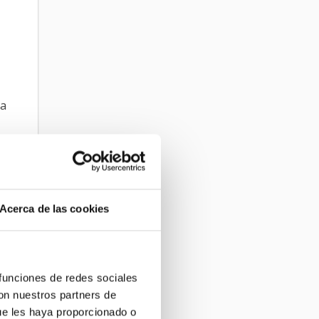
ia
a
Acerca de las cookies
 funciones de redes sociales
con nuestros partners de
ue les haya proporcionado o