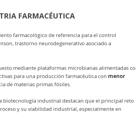
STRIA FARMACÉUTICA
ento farmacológico de referencia para el control
inson, trastorno neurodegenerativo asociado a
mpuesto mediante plataformas microbianas alimentadas c
ectivas para una producción farmacéutica con
menor
a de materias primas fósiles.
a biotecnología industrial destacan que el principal reto
proceso y su viabilidad industrial, especialmente en