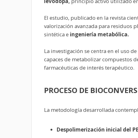
levodopa,
principio activo utilizado 
El estudio, publicado en la revista cie
valorización avanzada para residuos p
sintética e
ingeniería metabólica.
La investigación se centra en el uso d
capaces de metabolizar compuestos der
farmacéuticas de interés terapéutico.
PROCESO DE BIOCONVERS
La metodología desarrollada contempl
Despolimerización inicial del P