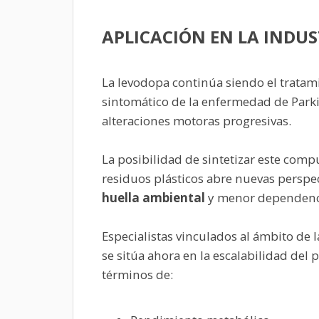
APLICACIÓN EN LA INDU
La levodopa continúa siendo el tratami
sintomático de la enfermedad de Park
alteraciones motoras progresivas.
La posibilidad de sintetizar este co
residuos plásticos abre nuevas persp
huella ambiental
y menor dependenci
Especialistas vinculados al ámbito de l
se sitúa ahora en la escalabilidad del 
términos de: