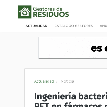
ACTUALIDAD
CATÁLOGO GESTORES
ANU
Actualidad
Noticia
Ingeniería bacter
PET en fármacos 