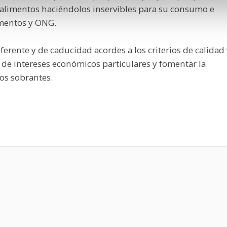
 alimentos haciéndolos inservibles para su consumo e
imentos y ONG.
rente y de caducidad acordes a los criterios de calidad 
 de intereses económicos particulares y fomentar la
tos sobrantes.