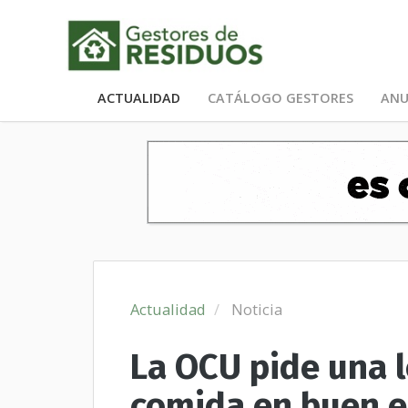
ACTUALIDAD
CATÁLOGO GESTORES
ANU
Actualidad
Noticia
La OCU pide una l
comida en buen e