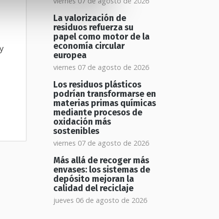
viernes 07 de agosto de 2026
La valorización de
residuos refuerza su
papel como motor de la
economía circular
y
europea
viernes 07 de agosto de 2026
Los residuos plásticos
podrían transformarse en
materias primas químicas
mediante procesos de
oxidación más
sostenibles
viernes 07 de agosto de 2026
Más allá de recoger más
envases: los sistemas de
depósito mejoran la
calidad del reciclaje
jueves 06 de agosto de 2026