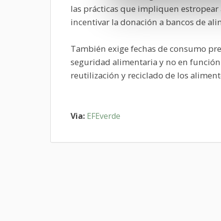
las prácticas que impliquen estropear
incentivar la donación a bancos de al
También exige fechas de consumo prefe
seguridad alimentaria y no en función
reutilización y reciclado de los alimen
Via:
EFEverde