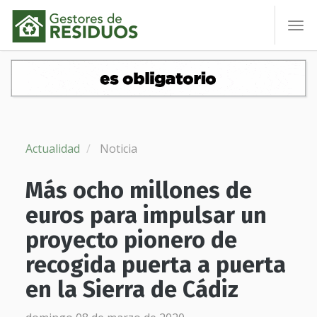
To
nav
Actualidad
Noticia
Más ocho millones de
euros para impulsar un
proyecto pionero de
recogida puerta a puerta
en la Sierra de Cádiz