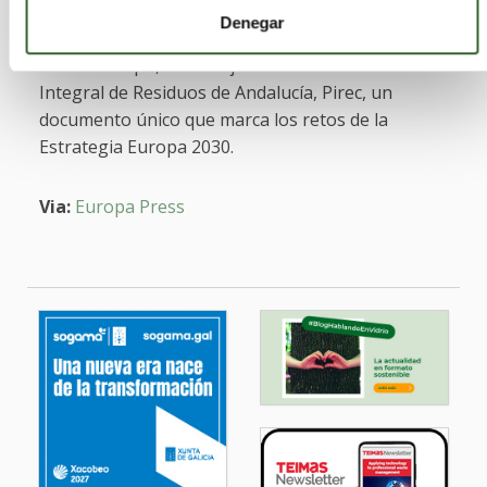
marzo, permanece en consulta pública el
Denegar
anteproyecto de Ley de Economía Circular.
Al
mismo tiempo, la consejería avanza en el Plan
Integral de Residuos de Andalucía, Pirec, un
documento único que marca los retos de la
Estrategia Europa 2030.
Via:
Europa Press