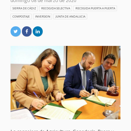
domingo 08 de marzo de 2020
SIERRA DE CÁDIZ
RECOGIDA SELECTIVA
RECOGIDA PUERTA A PUERTA
COMPOSTAJE
INVERSION
JUNTA DE ANDALUCIA