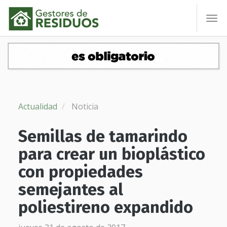
To
nav
Actualidad
Noticia
Semillas de tamarindo
para crear un bioplástico
con propiedades
semejantes al
poliestireno expandido