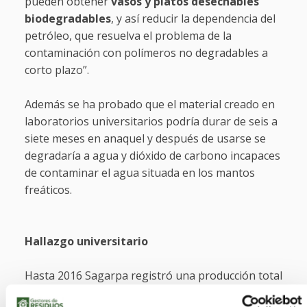
pueden obtener
vasos y platos desechables
biodegradables
, y así reducir la dependencia del
petróleo, que resuelva el problema de la
contaminación con polímeros no degradables a
corto plazo”.
Además se ha probado que el material creado en
laboratorios universitarios podría durar de seis a
siete meses en anaquel y después de usarse se
degradaría a agua y dióxido de carbono incapaces
de contaminar el agua situada en los mantos
freáticos.
Hallazgo universitario
Hasta 2016 Sagarpa registró una producción total
de más de 42 mil toneladas de tamarindo en