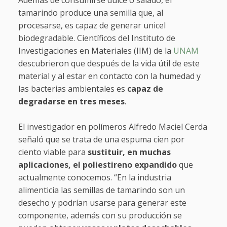
Además de consumirse dulce o salado, el
tamarindo produce una semilla que, al
procesarse, es capaz de generar unicel
biodegradable. Científicos del Instituto de
Investigaciones en Materiales (IIM) de la
UNAM
descubrieron que después de la vida útil de este
material y al estar en contacto con la humedad y
las bacterias ambientales es
capaz de
degradarse en tres meses
.
El investigador en polímeros Alfredo Maciel Cerda
señaló que se trata de una espuma cien por
ciento viable para
sustituir, en muchas
aplicaciones, el poliestireno expandido
que
actualmente conocemos. “En la industria
alimenticia las semillas de tamarindo son un
desecho y podrían usarse para generar este
componente, además con su producción se