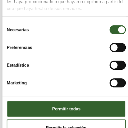
les haya proporcionado o que hayan recopilado a partir del
Las respuestas a este mensaje serán privadas. No
uso que haya hecho de sus servicios.
serán publicadas en este tablón.
Selección
Necesarias
de
consentimiento
Preferencias
Estadística
Marketing
Permitir todas
Permitir la selección