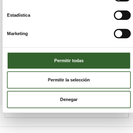
Estadística
Marketing
Permitir todas
Permitir la selección
Denegar
SUSCRÍBETE AL BOLETÍN