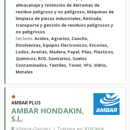
almacenaje y retención de derrames de
residuo peligroso y no peligroso, Máquinas de
limpieza de piezas industriales, Retirada,
transporte y gestión de residuos peligrosos y
no peligrosos
Sectores:
Acidos, Agrarios, Caucho,
Disolventes, Equipos Electronicos, Escorias,
Lodos, Aceites, Madera, Papel, Pilas, Plasticos,
Quimicos, RCD, Sanitarios, Suelos
Contaminados, Textiles, Toner, VFU, Vidrio,
Metales
AMBAR PLUS
AMBAR HONDAKIN,
S.L.
Vizcaya
Vitoria-Gasteiz | Trabaja en
,