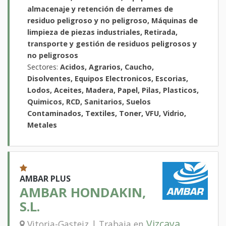
almacenaje y retención de derrames de
residuo peligroso y no peligroso, Máquinas de
limpieza de piezas industriales, Retirada,
transporte y gestión de residuos peligrosos y
no peligrosos
Sectores:
Acidos, Agrarios, Caucho,
Disolventes, Equipos Electronicos, Escorias,
Lodos, Aceites, Madera, Papel, Pilas, Plasticos,
Quimicos, RCD, Sanitarios, Suelos
Contaminados, Textiles, Toner, VFU, Vidrio,
Metales
AMBAR PLUS
AMBAR HONDAKIN,
S.L.
Vizcaya
Vitoria-Gasteiz | Trabaja en
,