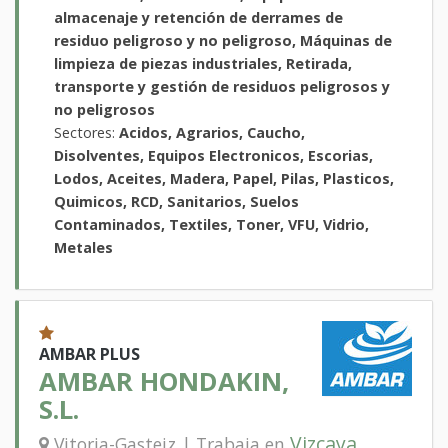
almacenaje y retención de derrames de
residuo peligroso y no peligroso, Máquinas de
limpieza de piezas industriales, Retirada,
transporte y gestión de residuos peligrosos y
no peligrosos
Sectores:
Acidos, Agrarios, Caucho,
Disolventes, Equipos Electronicos, Escorias,
Lodos, Aceites, Madera, Papel, Pilas, Plasticos,
Quimicos, RCD, Sanitarios, Suelos
Contaminados, Textiles, Toner, VFU, Vidrio,
Metales
AMBAR PLUS
AMBAR HONDAKIN,
S.L.
Vizcaya
Vitoria-Gasteiz | Trabaja en
,