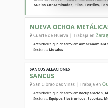
Suelos Contaminados, Pilas, Textiles, Tone
NUEVA OCHOA METÁLICAS,
Zara
Cuarte de Huerva | Trabaja en
Actividades que desarrollan:
Almacenamiento
Sectores:
Metales
SANCUS ALEACIONES
SANCUS
Ou
San Cibrao das Viñas | Trabaja en
Actividades que desarrollan:
Recuperación, 
Sectores:
Equipos Electronicos, Escorias, M